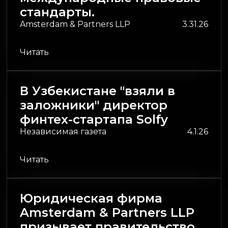
стандарты.
Amsterdam & Partners LLP
3.31.26
Читать
В Узбекистане "взяли в
заложники" директор
финтех-стартапа Solfy
Независимая газета
4.1.26
Читать
Юридическая фирма
Amsterdam & Partners LLP
призывает правительство