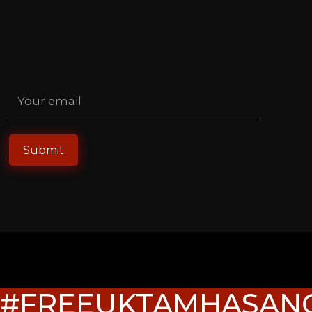
#FREEUKTAMHASAN